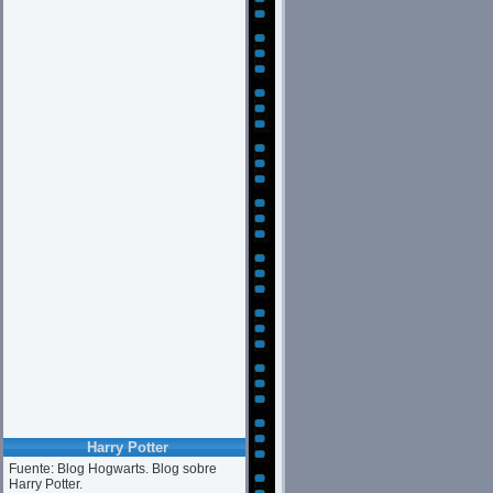
Harry Potter
Fuente: Blog Hogwarts. Blog sobre
Harry Potter.