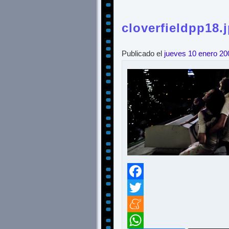
cloverfieldpp18.
Publicado el
jueves 10 enero 20
Facebook
Twitter
Meneame