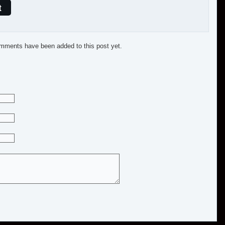
t
mments have been added to this post yet.