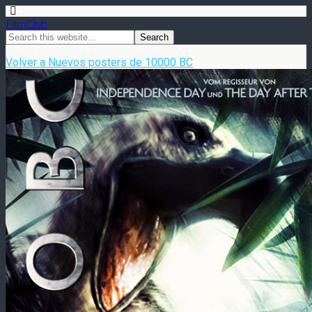
FilmClub
Volver a Nuevos posters de 10000 BC