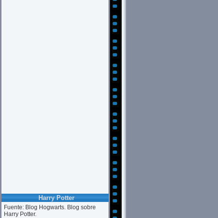
Harry Potter
Fuente: Blog Hogwarts. Blog sobre
Harry Potter.