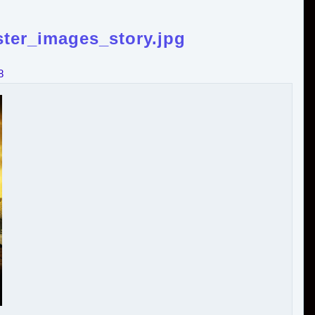
ter_images_story.jpg
8