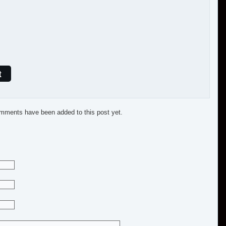
t
mments have been added to this post yet.