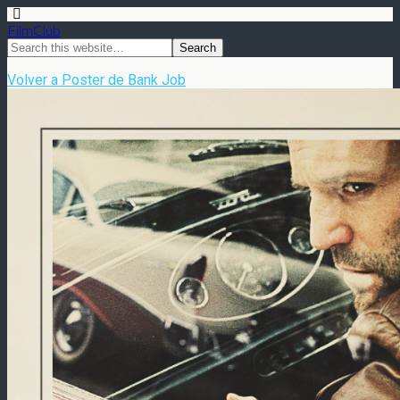
FilmClub
Volver a Poster de Bank Job