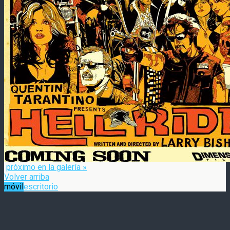
próximo en la galería »
Volver arriba
móvil
escritorio