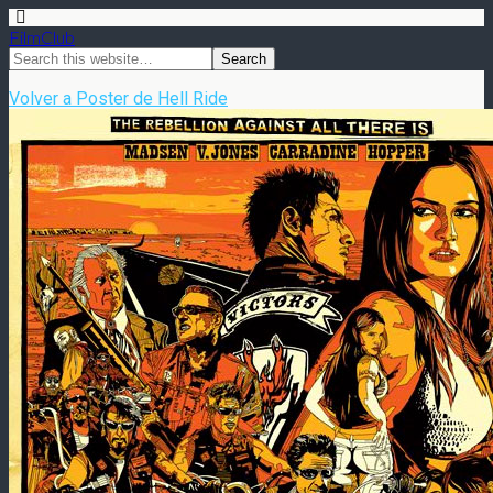
FilmClub
Volver a Poster de Hell Ride