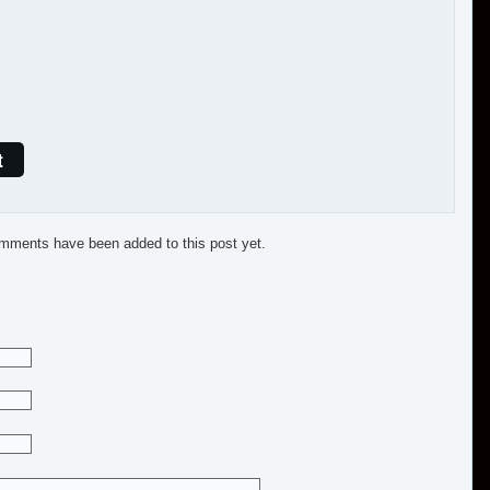
t
mments have been added to this post yet.