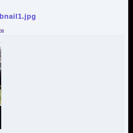
bnail1.jpg
08