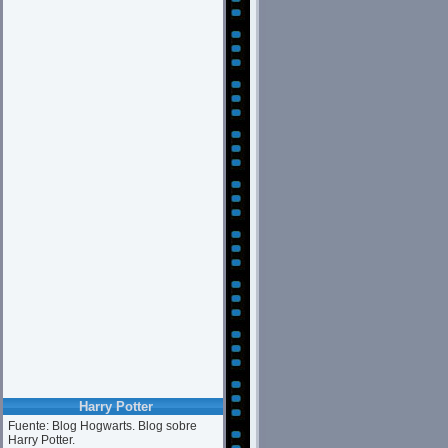
Harry Potter
Fuente: Blog Hogwarts. Blog sobre
Harry Potter.