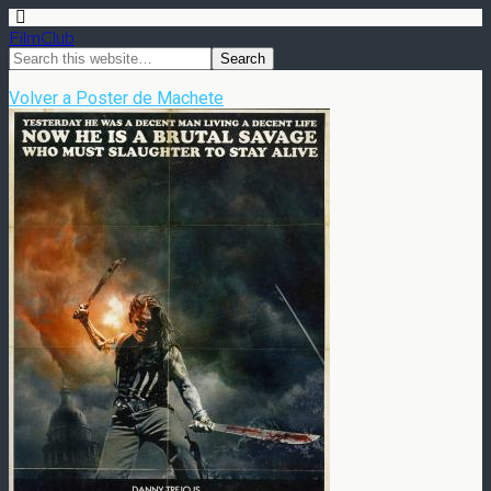
FilmClub
Volver a Poster de Machete