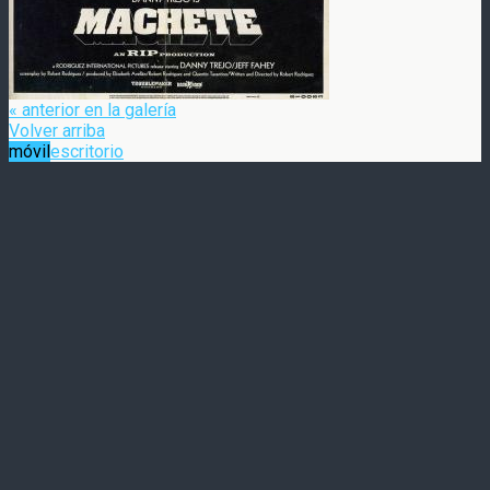
« anterior en la galería
Volver arriba
móvil
escritorio