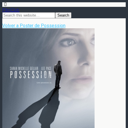
FilmClub
Volver a Poster de Possession