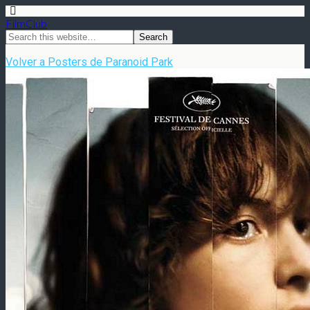
FilmClub
Volver a Posters de Paranoid Park