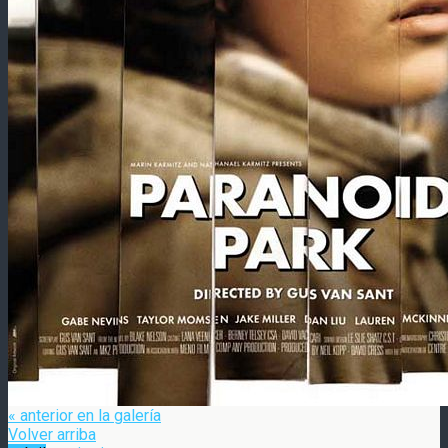
« anterior en la galería
Volver arriba