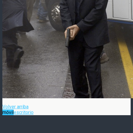
Volver arriba
móvil
escritorio