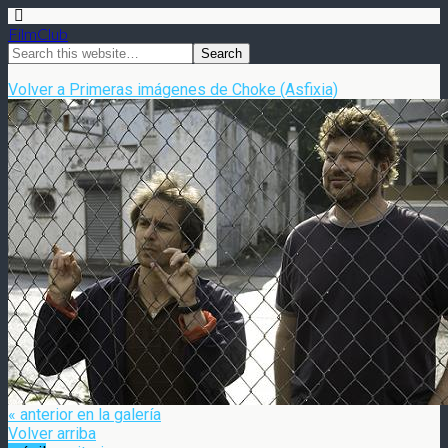
FilmClub
Volver a Primeras imágenes de Choke (Asfixia)
« anterior en la galería
Volver arriba