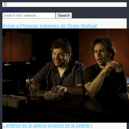
FilmClub
Volver a Primeras imágenes de Choke (Asfixia)
« anterior en la galería
próximo en la galería »