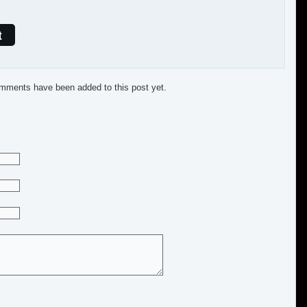
t
mments have been added to this post yet.