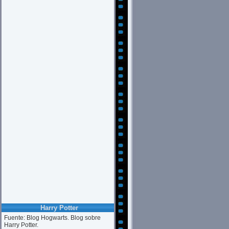
Harry Potter
Fuente: Blog Hogwarts. Blog sobre
Harry Potter.