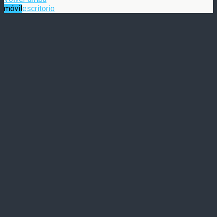
móvil
escritorio