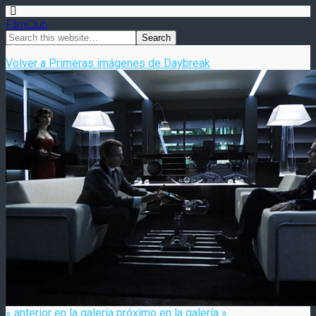
FilmClub
Volver a Primeras imágenes de Daybreak
« anterior en la galería
próximo en la galería »