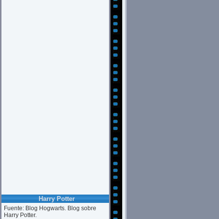
Harry Potter
Fuente: Blog Hogwarts. Blog sobre
Harry Potter.