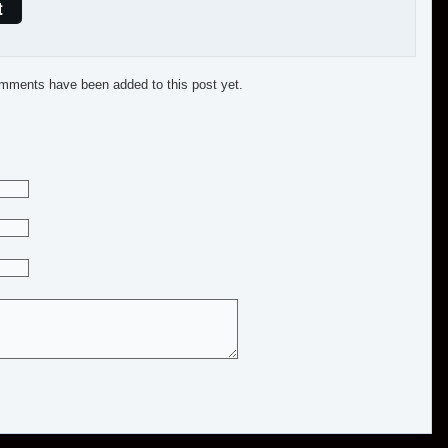
t
mments have been added to this post yet.