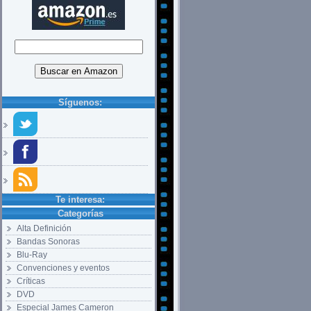
Síguenos:
Te interesa:
Categorías
Alta Definición
Bandas Sonoras
Blu-Ray
Convenciones y eventos
Críticas
DVD
Especial James Cameron