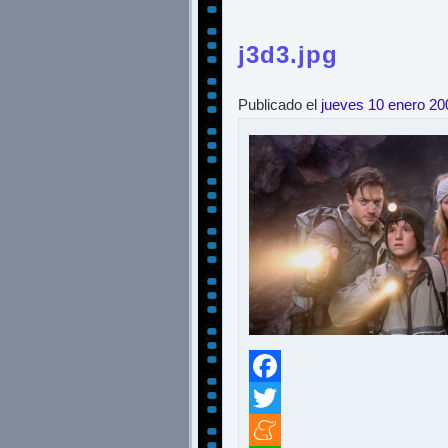
j3d3.jpg
Publicado el
jueves 10 enero 20
Facebook
Twitter