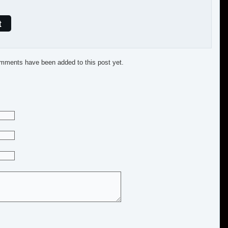
t
mments have been added to this post yet.