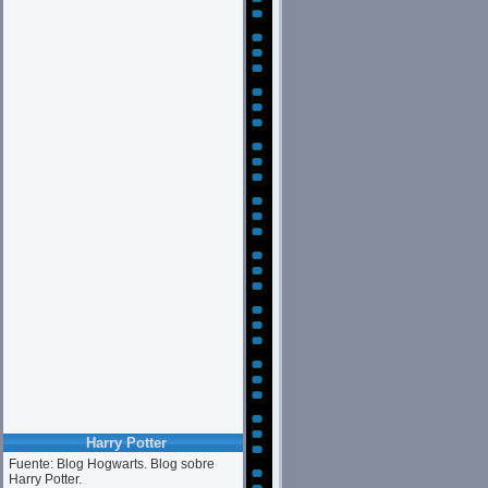
Harry Potter
Fuente: Blog Hogwarts. Blog sobre
Harry Potter.