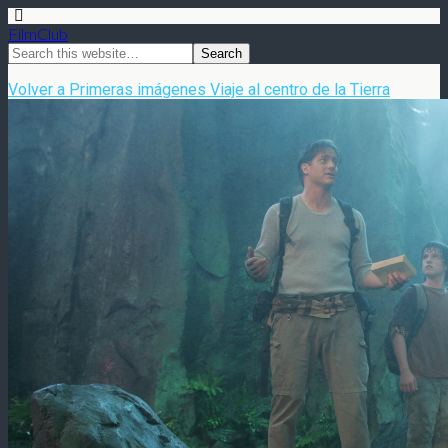
FilmClub
Volver a Primeras imágenes Viaje al centro de la Tierra