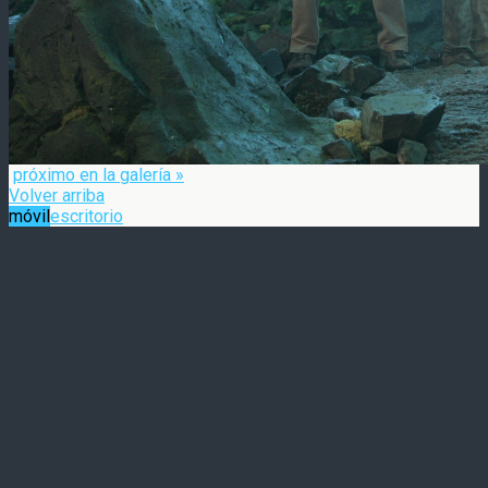
próximo en la galería »
Volver arriba
móvil
escritorio