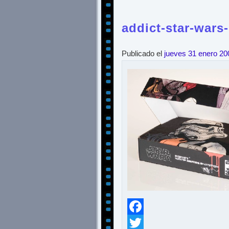
addict-star-wars
Publicado el
jueves 31 enero 20
Facebook