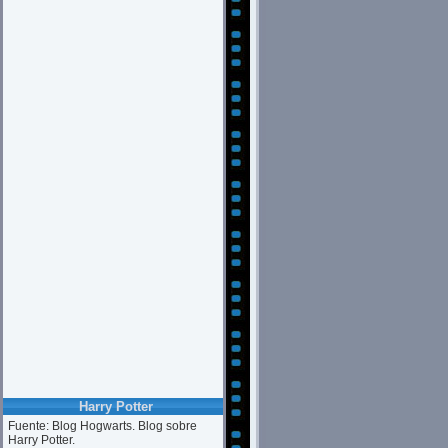
Harry Potter
Fuente: Blog Hogwarts. Blog sobre
Harry Potter.