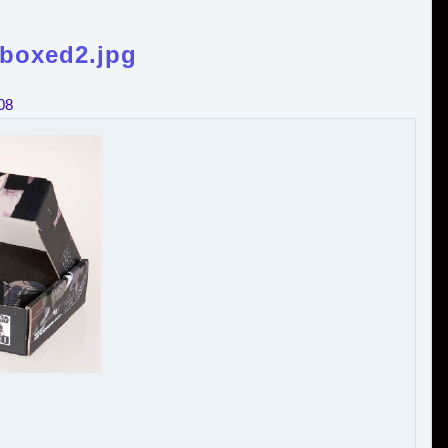
-boxed2.jpg
08