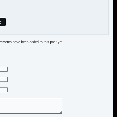
t
mments have been added to this post yet.