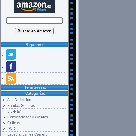
Síguenos:
Te interesa:
Categorías
Alta Definición
Bandas Sonoras
Blu-Ray
Convenciones y eventos
Críticas
DVD
Especial James Cameron