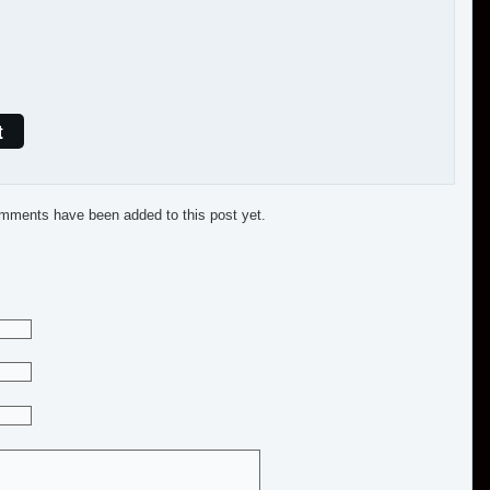
t
mments have been added to this post yet.