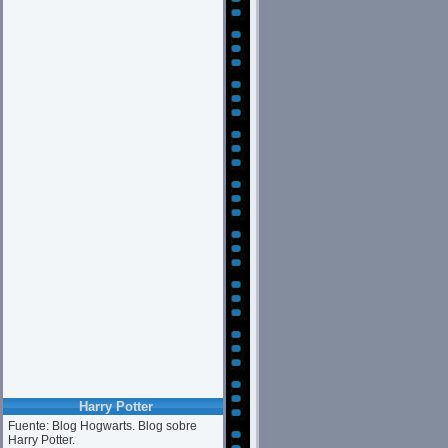
Harry Potter
Fuente: Blog Hogwarts. Blog sobre
Harry Potter.