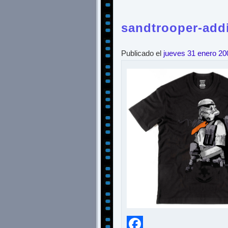
sandtrooper-addi
Publicado el
jueves 31 enero 20