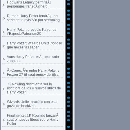
Hogwarts Legacy permitirÃ¡
personajes transgÃ©nero
Rumor: Harry Potter tendrÃ¡ una
serie de televisiÃ³n por streaming
Harry Potter: proyecto Patronus
#ExpectoPatronum20
Harry Potter: Wizards Unite, todo lo
que necesitas saber
Vans Harry Potter: mÃ¡s que solo
zapatos
Â¿ConexiÃ³n entre Harry Potter y
Frozen 2? El «patronus» de Elsa
JK Rowling desmiente ser la
escritora de los 4 nuevos libros de
Harry Potter
Wizards Unite: practica con esta
guÃ­a de hechizos
Finalmente: J.K Rowling lanzarÃ¡
cuatro nuevos libros sobre Harry
Potter