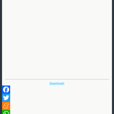
Download!
Facebook
Twitter
Meneame