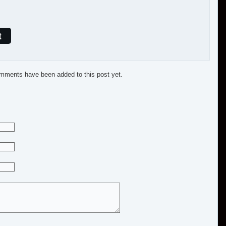
t
mments have been added to this post yet.