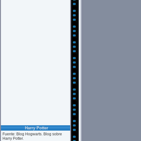
Harry Potter
Fuente: Blog Hogwarts. Blog sobre
Harry Potter.