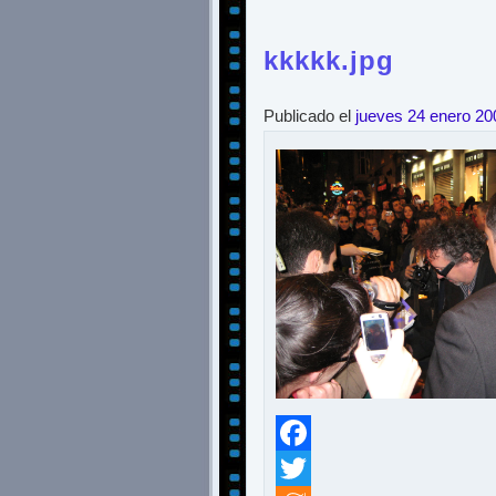
kkkkk.jpg
Publicado el
jueves 24 enero 20
Facebook