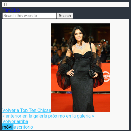
FilmClub
Volver a Top Ten Chicas
« anterior en la galería
próximo en la galería »
Volver arriba
móvil
escritorio