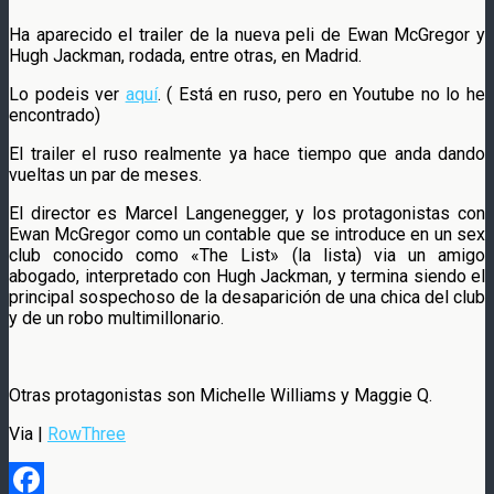
Ha aparecido el trailer de la nueva peli de Ewan McGregor y
Hugh Jackman, rodada, entre otras, en Madrid.
Lo podeis ver
aquí
. ( Está en ruso, pero en Youtube no lo he
encontrado)
El trailer el ruso realmente ya hace tiempo que anda dando
vueltas un par de meses.
El director es Marcel Langenegger, y los protagonistas con
Ewan McGregor como un contable que se introduce en un sex
club conocido como «The List» (la lista) via un amigo
abogado, interpretado con Hugh Jackman, y termina siendo el
principal sospechoso de la desaparición de una chica del club
y de un robo multimillonario.
Otras protagonistas son Michelle Williams y Maggie Q.
Via |
RowThree