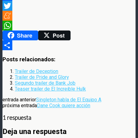
Facebook
Twitter
Meneame
Share
Post
WhatsApp
Compartir
Posts relacionados:
Trailer de Deception
Trailer de Pride and Glory
Segundo trailer de Bank Job
Teaser trailer de El Increible Hulk
entrada anterior
Singleton habla de El Equipo A
próxima entrada
Dane Cook quiere acción
1 respuesta
Deja una respuesta