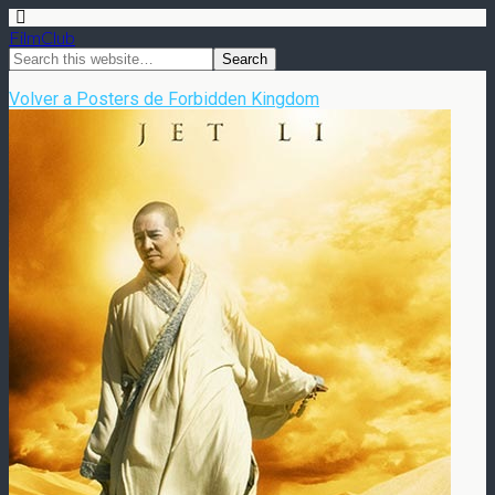
FilmClub
Volver a Posters de Forbidden Kingdom