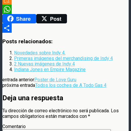
Meneame
Share
Post
WhatsApp
Compartir
Posts relacionados:
Novedades sobre Indy 4.
Primeras imágenes del merchandising de Indy 4
2 Nuevas imágenes de Indy 4
Indiana Jones en Empire Magazine
entrada anterior
Poster de Love Guru
próxima entrada
Todos los coches de A Todo Gas 4
Deja una respuesta
Tu dirección de correo electrónico no será publicada.
Los
campos obligatorios están marcados con
*
Comentario