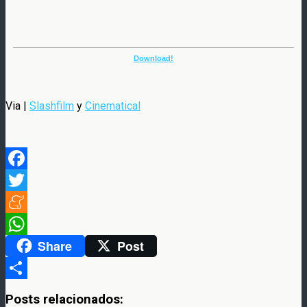
Download!
Via |
Slashfilm
y
Cinematical
Facebook
Twitter
Meneame
Share
Post
WhatsApp
Compartir
Posts relacionados: