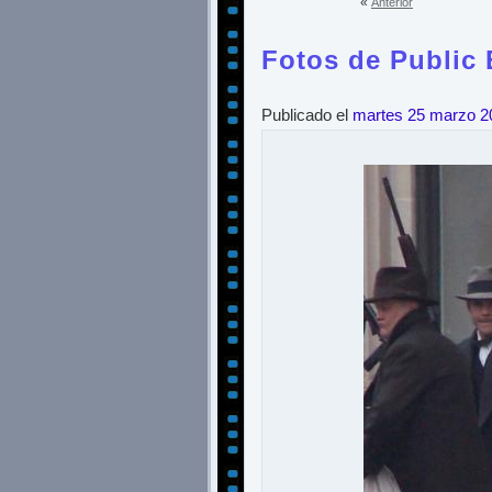
«
Anterior
Fotos de Public
Publicado el
martes 25 marzo 2