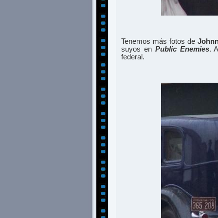
Tenemos más fotos de
John
suyos en
Public Enemies
. 
federal.