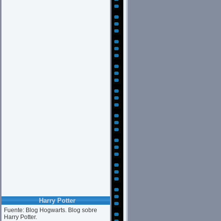
Harry Potter
Fuente: Blog Hogwarts. Blog sobre
Harry Potter.