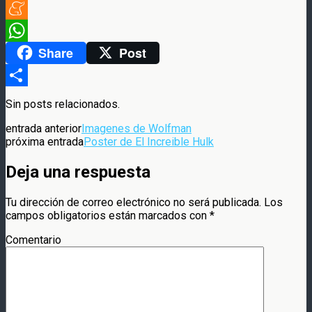
Twitter
Meneame
Share
Post
WhatsApp
Compartir
Sin posts relacionados.
entrada anterior
Imagenes de Wolfman
próxima entrada
Poster de El Increible Hulk
Deja una respuesta
Tu dirección de correo electrónico no será publicada.
Los
campos obligatorios están marcados con
*
Comentario