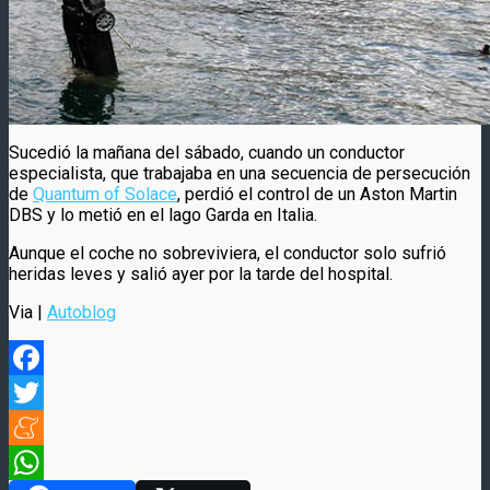
Sucedió la mañana del sábado, cuando un conductor
especialista, que trabajaba en una secuencia de persecución
de
Quantum of Solace
, perdió el control de un Aston Martin
DBS y lo metió en el lago Garda en Italia.
Aunque el coche no sobreviviera, el conductor solo sufrió
heridas leves y salió ayer por la tarde del hospital.
Via |
Autoblog
Facebook
Twitter
Meneame