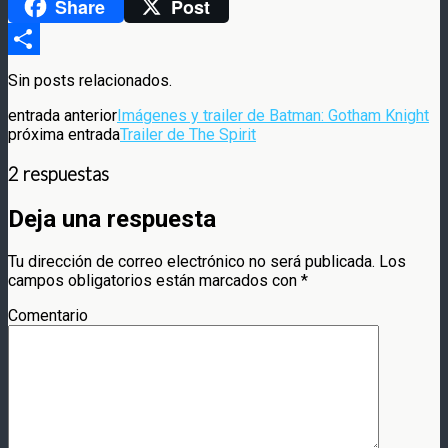
Share
Post
WhatsApp
Compartir
Sin posts relacionados.
entrada anterior
Imágenes y trailer de Batman: Gotham Knight
próxima entrada
Trailer de The Spirit
2 respuestas
Deja una respuesta
Tu dirección de correo electrónico no será publicada.
Los
campos obligatorios están marcados con
*
Comentario