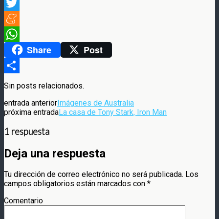
Facebook
Twitter
Meneame
Share
Post
WhatsApp
Compartir
Sin posts relacionados.
entrada anterior
Imágenes de Australia
próxima entrada
La casa de Tony Stark, Iron Man
1 respuesta
Deja una respuesta
Tu dirección de correo electrónico no será publicada.
Los
campos obligatorios están marcados con
*
Comentario