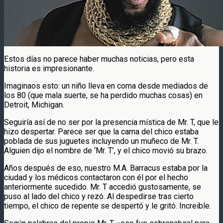
Estos días no parece haber muchas noticias, pero esta
historia es impresionante.
Imaginaos esto: un niño lleva en coma desde mediados de
los 80 (que mala suerte, se ha perdido muchas cosas) en
Detroit, Michigan.
Seguiría así de no ser por la presencia mística de Mr. T, que le
hizo despertar. Parece ser que la cama del chico estaba
poblada de sus juguetes incluyendo un muñeco de Mr. T.
Alguien dijo el nombre de ‘Mr. T’, y el chico movió su brazo.
Años después de eso, nuestro M.A. Barracus estaba por la
ciudad y los médicos contactaron con él por el hecho
anteriormente sucedido. Mr. T accedió gustosamente, se
puso al lado del chico y rezó. Al despedirse tras cierto
tiempo, el chico de repente se despertó y le gritó. Increible.