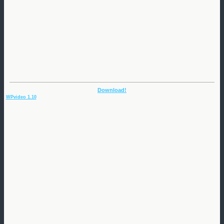
Download!
WPvideo 1.10