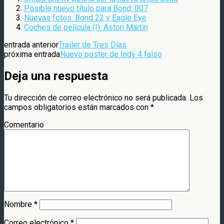
Posible nuevo título para Bond: 007
Nuevas fotos: Bond 22 y Eagle Eye
Coches de película (I): Aston Martin
entrada anterior
Trailer de Tres Días
próxima entrada
Nuevo poster de Indy 4 falso
Deja una respuesta
Tu dirección de correo electrónico no será publicada.
Los
campos obligatorios están marcados con
*
Comentario
Nombre
*
Correo electrónico
*