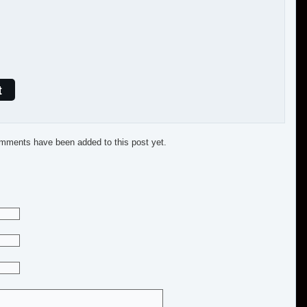
t
mments have been added to this post yet.