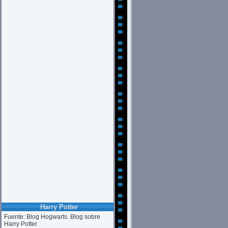
Harry Potter
Fuente: Blog Hogwarts. Blog sobre
Harry Potter.