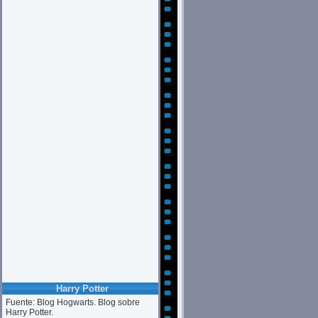
Harry Potter
Fuente: Blog Hogwarts. Blog sobre
Harry Potter.