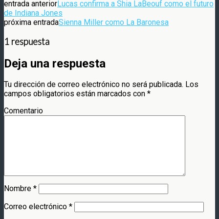
entrada anterior
Lucas confirma a Shia LaBeouf como el futuro
de Indiana Jones
próxima entrada
Sienna Miller como La Baronesa
1 respuesta
Deja una respuesta
Tu dirección de correo electrónico no será publicada.
Los
campos obligatorios están marcados con
*
Comentario
Nombre
*
Correo electrónico
*