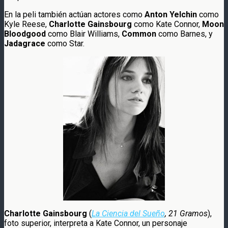
En la peli también actúan actores como
Anton Yelchin
como
Kyle Reese,
Charlotte Gainsbourg
como Kate Connor,
Moon
Bloodgood
como Blair Williams,
Common
como Barnes, y
Jadagrace
como Star.
Charlotte Gainsbourg
(
La Ciencia del Sueño
, 21 Gramos
),
foto superior, interpreta a Kate Connor, un personaje