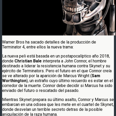
Warner Bros ha sacado detalles de la producción de
Terminator 4, entre ellos la nueva trama:
La nueva peli está basada en un postapocalíptico año 2018,
donde
Christian Bale
interpreta a John Connor, el hombre
destinado a liderar la resistencia humana contra Skynet y su
ejército de Terminators. Pero el futuro en el que Connor creía
se ve alterado por la aparición de Marcus Wright (
Sam
Worthington
), un extraño cuyo último recuerdo es estar en el
corredor de la muerte. Connor debe decidir si Marcus ha sido
enviado del futuro o rescatado del pasado.
Mientras Skynet prepara su último asalto, Connor y Marcus se
embarcan en una odisea que les mete en el cuartel de Skynet,
donde desvelan un terrible secreto detras de la posible
aniquilación de la raza humana.