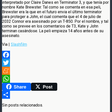
interpretado por Claire Danes en Terminator 3, y que tenía por
nombre Kate Brewster. Tal como se comenta en esa peli,
Brewster era la que en el futuro envia el último terminator
para proteger a John, el cual comenta que el 4 de julio de
2032 Connor era asesinado por un T-850. Por el nombre, y tal
como se prevee en los comentarios de T3, Kate y John
terminan casándose. La peli empieza 14 años antes de su
asesinato.
Via |
Slashfilm
Facebook
Twitter
Meneame
Share
Post
WhatsApp
Compartir
Sin posts relacionados.