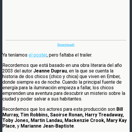
Download!
Ya teníamos
el poster
, pero faltaba el trailer.
Recordemos que está basado en una obra literaria del año
2003 del autor
Jeanne Duprau
, en la que se cuenta la
historia de dos chicos (chico y chica) que viven en Ember,
donde siempre es de noche. Cuando la principal fuente de
energía para la iluminación empieza a fallar, los chicos
emprenden una aventura para descubrir un misterio sobre la
ciudad y poder salvar a sus habitantes.
Recordemos que los actores para esta producción son
Bill
Murray, Tim Robbins, Saoirse Ronan, Harry Treadaway,
Toby Jones, Martin Landau, Mackenzie Crook, Mary Kay
Place
, y
Marianne Jean-Baptiste
.