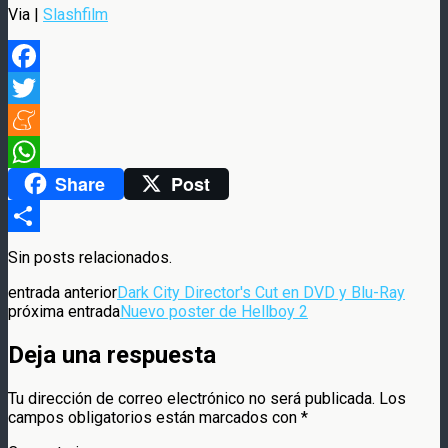
Via |
Slashfilm
Facebook
Twitter
Meneame
Share
Post
WhatsApp
Compartir
Sin posts relacionados.
entrada anterior
Dark City Director's Cut en DVD y Blu-Ray
próxima entrada
Nuevo poster de Hellboy 2
Deja una respuesta
Tu dirección de correo electrónico no será publicada.
Los
campos obligatorios están marcados con
*