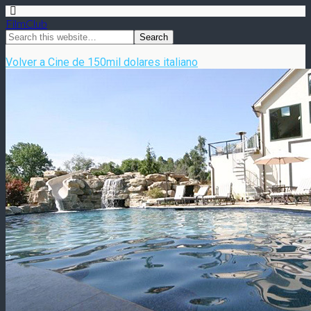
FilmClub
Volver a Cine de 150mil dolares italiano