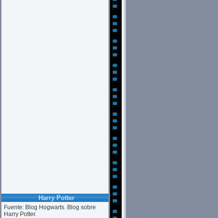
Harry Potter
Fuente: Blog Hogwarts. Blog sobre
Harry Potter.