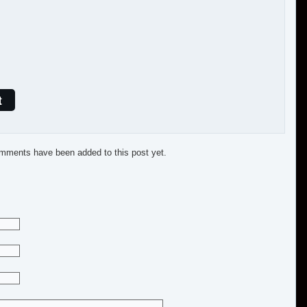
t
mments have been added to this post yet.