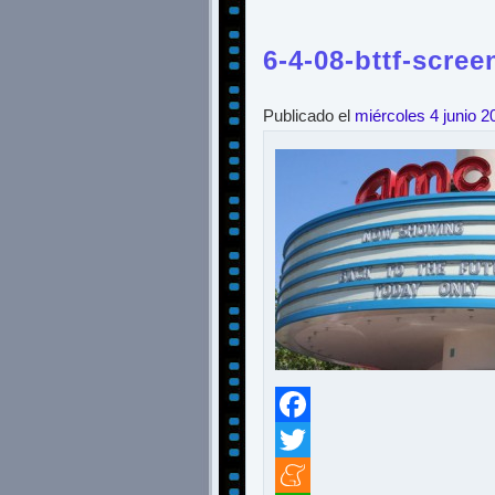
6-4-08-bttf-scree
Publicado el
miércoles 4 junio 2
Facebook
Twitter