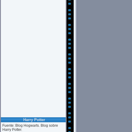
Harry Potter
Fuente: Blog Hogwarts. Blog sobre
Harry Potter.