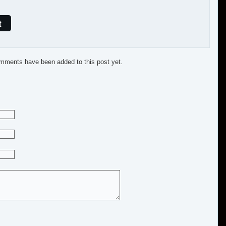
t
mments have been added to this post yet.