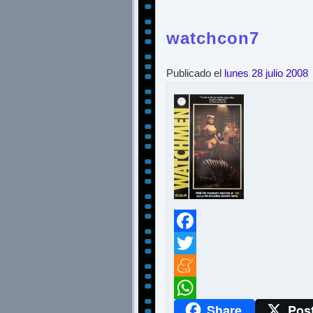
watchcon7
Publicado el
lunes 28 julio 2008
Facebook
Twitter
Meneame
Share
Pos
WhatsApp