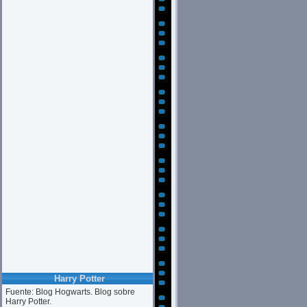
Harry Potter
Fuente: Blog Hogwarts. Blog sobre
Harry Potter.