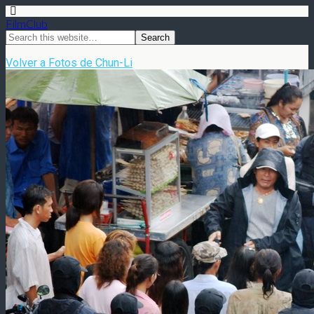
FilmClub
Volver a Fotos de Chun-Li