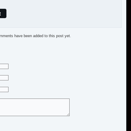
t
mments have been added to this post yet.