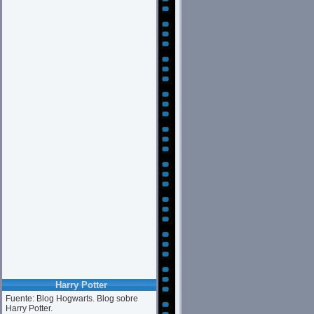
Harry Potter
Fuente: Blog Hogwarts. Blog sobre
Harry Potter.