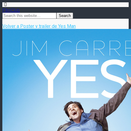
FilmClub
Volver a Poster y trailer de Yes Man