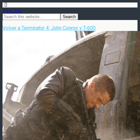
FilmClub
Volver a Terminator 4: John Connor y T-600