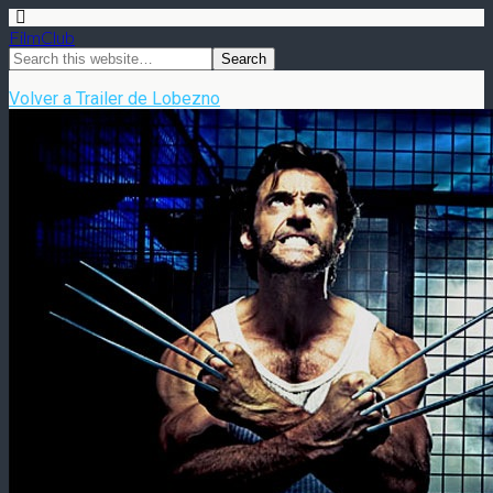
FilmClub
Volver a Trailer de Lobezno