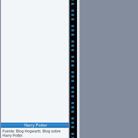
Harry Potter
Fuente: Blog Hogwarts. Blog sobre
Harry Potter.