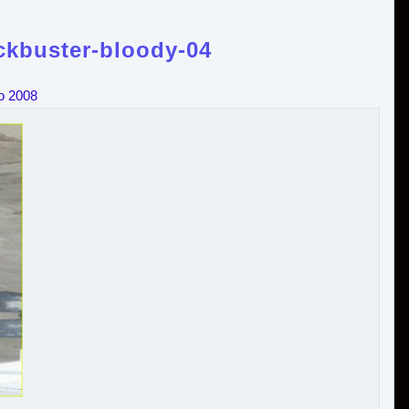
ckbuster-bloody-04
o 2008