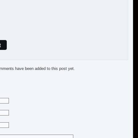
t
mments have been added to this post yet.