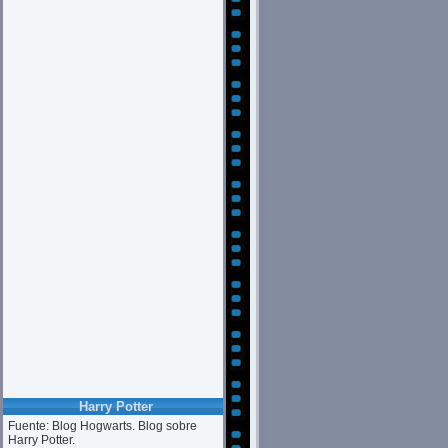
Harry Potter
Fuente: Blog Hogwarts. Blog sobre
Harry Potter.