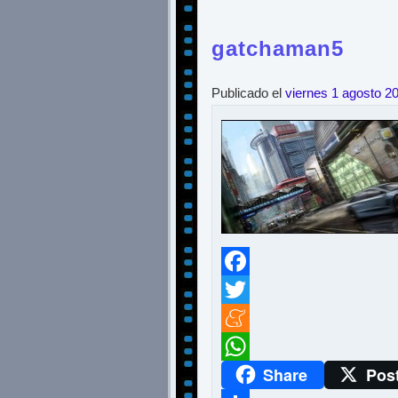
gatchaman5
Publicado el
viernes 1 agosto 2
Facebook
Twitter
Meneame
Share
Pos
WhatsApp