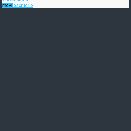
móvil
escritorio