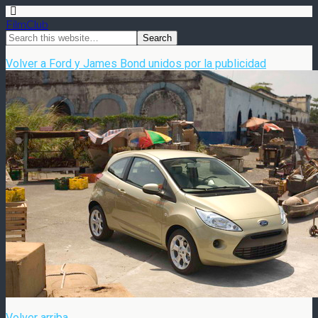
FilmClub
Volver a Ford y James Bond unidos por la publicidad
Volver arriba