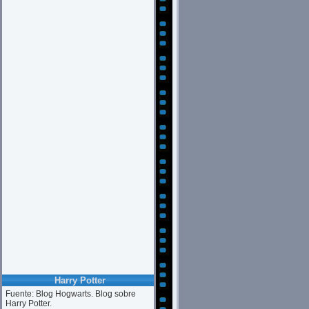
Harry Potter
Fuente: Blog Hogwarts. Blog sobre
Harry Potter.