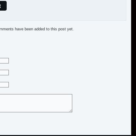
t
mments have been added to this post yet.